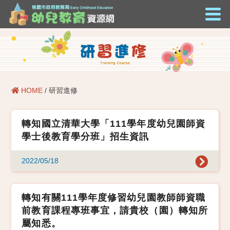
HOME
/ 研習進修
轉知國立清華大學「111學年度幼兒園師資
學士後教育學分班」招生資訊
2022/05/18
轉知有關111學年度修習幼兒園教師師資職
前教育課程專班事宜，請貴校（園）轉知所
屬知悉。