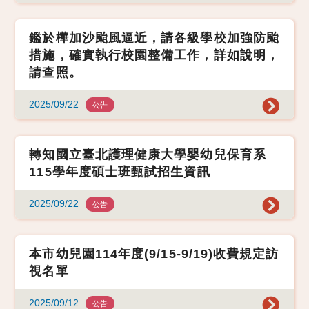
鑑於樺加沙颱風逼近，請各級學校加強防颱
措施，確實執行校園整備工作，詳如說明，
請查照。
2025/09/22
公告
轉知國立臺北護理健康大學嬰幼兒保育系
115學年度碩士班甄試招生資訊
2025/09/22
公告
本市幼兒園114年度(9/15-9/19)收費規定訪
視名單
2025/09/12
公告