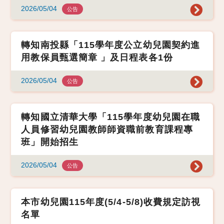
2026/05/04
公告
轉知南投縣「115學年度公立幼兒園契約進
用教保員甄選簡章 」及日程表各1份
2026/05/04
公告
轉知國立清華大學「115學年度幼兒園在職
人員修習幼兒園教師師資職前教育課程專
班」開始招生
2026/05/04
公告
本市幼兒園115年度(5/4-5/8)收費規定訪視
名單