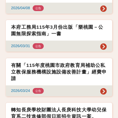
2026/04/08
公告
本府工務局115年3月份出版「樂桃園－公
園無限探索指南」一書
2026/03/31
公告
有關「115年度桃園市政府教育局補助公私
立教保服務機構設施設備改善計畫」經費申
請
2026/03/24
公告
轉知長庚學校財團法人長庚科技大學幼兒保
育系二技進修部假日班招生資訊一案。