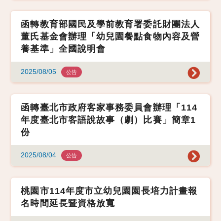
函轉教育部國民及學前教育署委託財團法人
董氏基金會辦理「幼兒園餐點食物內容及營
養基準」全國說明會
2025/08/05
公告
函轉臺北市政府客家事務委員會辦理「114
年度臺北市客語說故事（劇）比賽」簡章1
份
2025/08/04
公告
桃園市114年度市立幼兒園園長培力計畫報
名時間延長暨資格放寬