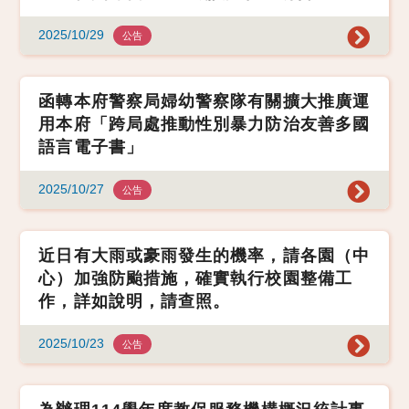
2025/10/29
公告
函轉本府警察局婦幼警察隊有關擴大推廣運
用本府「跨局處推動性別暴力防治友善多國
語言電子書」
2025/10/27
公告
近日有大雨或豪雨發生的機率，請各園（中
心）加強防颱措施，確實執行校園整備工
作，詳如說明，請查照。
2025/10/23
公告