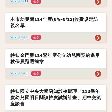
2025/06/11
公告
本市幼兒園114年度(6/9-6/13)收費規定訪
視名單
2025/06/06
公告
轉知金門縣114學年度公立幼兒園契約進用
教保員甄選簡章
2025/06/05
公告
轉知國立中央大學函知該校辦理「113學年
度幼兒園明日閱讀推廣試辦計畫」期中交流
座談會