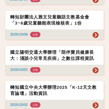
轉知財團法人雅文兒童聽語文教基金會
「3~6歲兒童聽能表現檢核表」1份
2025/10/08
公告
國立陽明交通大學辦理「陪伴寶貝健康長
大：淺談小兒常見疾病」之數位課程資訊
2025/10/02
公告
轉知國立中央大學辦理2025「K-12天文教
育論壇」活動資訊
2025/10/02
公告