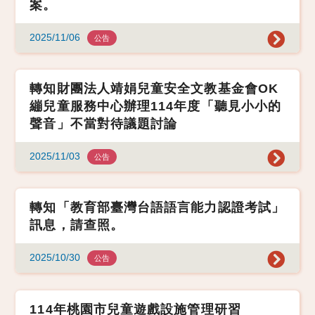
案。
2025/11/06
公告
轉知財團法人靖娟兒童安全文教基金會OK
繃兒童服務中心辦理114年度「聽見小小的
聲音」不當對待議題討論
2025/11/03
公告
轉知「教育部臺灣台語語言能力認證考試」
訊息，請查照。
2025/10/30
公告
114年桃園市兒童遊戲設施管理研習