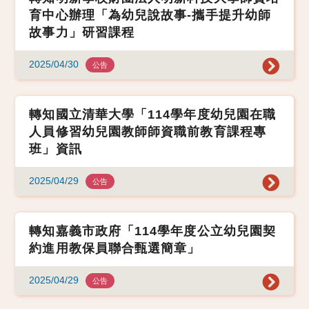
育中心辦理「為幼兒說故事-攜手提升幼師
故事力」研習課程
2025/04/30
公告
轉知國立清華大學「114學年度幼兒園在職
人員修習幼兒園教師師資職前教育課程專
班」資訊
2025/04/29
公告
轉知嘉義市政府「114學年度公立幼兒園契
約進用教保員聯合甄選簡章」
2025/04/29
公告