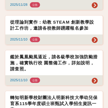
2025/11/28
公告
從理論到實作：幼教 STEAM 創新教學設
計工作坊，邀請各校教師踴躍報名參加
2025/11/10
公告
鑑於鳳凰颱風逼近，請各級學校加強防颱措
施，確實執行校 園整備工作，詳如說明，
請查照。
2025/11/10
公告
轉知明新學校財團法人明新科技大學幼兒保
育系115學年度碩士班甄試入學招生資訊一