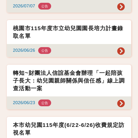
2026/07/07
公告
桃園市115年度市立幼兒園園長培力計畫錄
取名單
2026/06/26
公告
轉知~財團法人信誼基金會辦理「一起陪孩
子長大：幼兒園親師關係與信任感」線上調
查活動一案
2026/06/23
公告
本市幼兒園115年度(6/22-6/26)收費規定訪
視名單