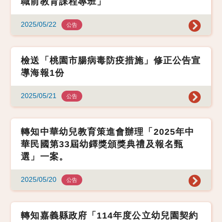
職前教育課程專班」
2025/05/22
公告
檢送「桃園市腸病毒防疫措施」修正公告宣
導海報1份
2025/05/21
公告
轉知中華幼兒教育策進會辦理「2025年中
華民國第33屆幼鐸獎頒獎典禮及報名甄
選」一案。
2025/05/20
公告
轉知嘉義縣政府「114年度公立幼兒園契約