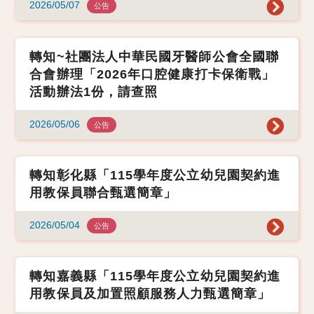
2026/05/07
公告
轉知~社團法人中華民國牙醫師公會全國聯
合會辦理「2026年口腔健康打卡保衛戰」
活動辦法1份，請查照
2026/05/06
公告
轉知彰化縣「115學年度公立幼兒園契約進
用教保員聯合甄選簡章」
2026/05/04
公告
轉知嘉義縣「115學年度公立幼兒園契約進
用教保員及加置照顧服務人力甄選簡章」