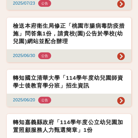
2025/07/23
公告
檢送本府衛生局修正「桃園市腸病毒防疫措
施」問答集1份，請貴校(園)公告於學校(幼
兒園)網站並配合辦理
2025/06/30
公告
轉知國立清華大學「114學年度幼兒園師資
學士後教育學分班」招生資訊
2025/06/20
公告
轉知嘉義縣政府「114學年度公立幼兒園加
置照顧服務人力甄選簡章」1份