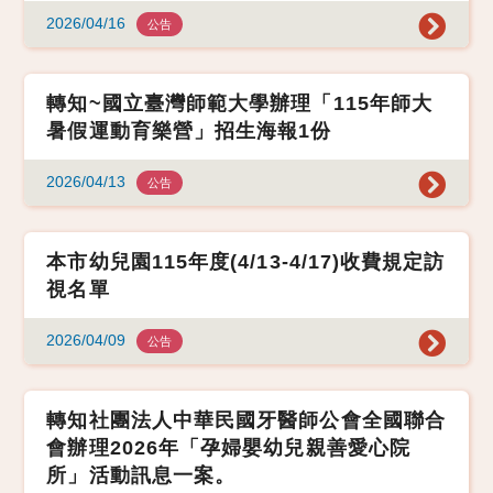
2026/04/16
公告
轉知~國立臺灣師範大學辦理「115年師大
暑假運動育樂營」招生海報1份
2026/04/13
公告
本市幼兒園115年度(4/13-4/17)收費規定訪
視名單
2026/04/09
公告
轉知社團法人中華民國牙醫師公會全國聯合
會辦理2026年「孕婦嬰幼兒親善愛心院
所」活動訊息一案。