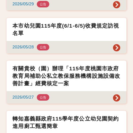
2026/05/29
公告
本市幼兒園115年度(6/1-6/5)收費規定訪視
名單
2026/05/28
公告
有關貴校（園）辦理「115年度桃園市政府
教育局補助公私立教保服務機構設施設備改
善計畫」經費核定一案
2026/05/27
公告
轉知嘉義縣政府115學年度公立幼兒園契約
進用廚工甄選簡章