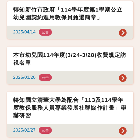
轉知新竹市政府「114學年度第1學期公立
幼兒園契約進用教保員甄選簡章」
2025/04/14
公告
本市幼兒園114年度(3/24-3/28)收費規定訪
視名單
2025/03/20
公告
轉知國立清華大學為配合「113及114學年
度教保服務人員專業發展社群協作計畫」舉
辦研習
2025/02/27
公告