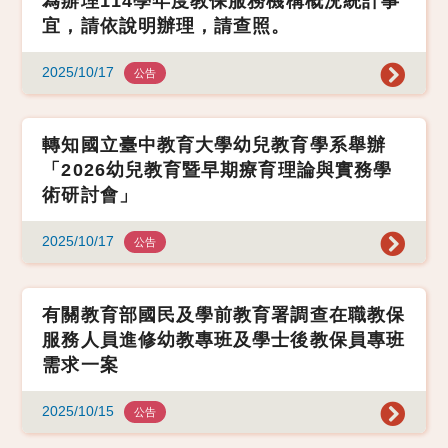
為辦理114學年度教保服務機構概況統計事
宜，請依說明辦理，請查照。
2025/10/17
公告
轉知國立臺中教育大學幼兒教育學系舉辦
「2026幼兒教育暨早期療育理論與實務學
術研討會」
2025/10/17
公告
有關教育部國民及學前教育署調查在職教保
服務人員進修幼教專班及學士後教保員專班
需求一案
2025/10/15
公告