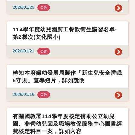
2026/01/29
公告
114學年度幼兒園廚工餐飲衛生講習名單-
第2梯次(文化國小)
2026/01/21
公告
轉知本府婦幼發展局製作「新生兒安全睡眠
5守則」宣導短片，詳如說明
2026/01/16
公告
有關國教署114學年度核定補助公立幼兒
園、非營幼兒園及職場教保服務中心圖書經
費核定科目一案，詳如內容