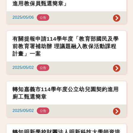
進用教保員甄選簡章」
2025/05/06
公告
有關提報申請114學年度「教育部國民及學
前教育署補助辦 理議題融入教保活動課程
計畫」一案
2025/05/02
公告
轉知嘉義市114學年度公立幼兒園契約進用
廚工甄選簡章
2025/05/02
公告
轉知明新學校財團法人明新科技大學師資培