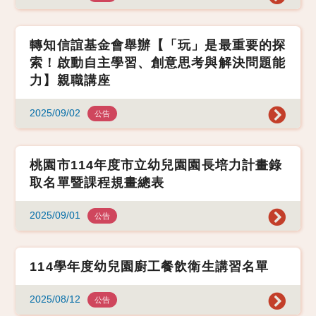
轉知信誼基金會舉辦【「玩」是最重要的探
索！啟動自主學習、創意思考與解決問題能
力】親職講座
2025/09/02
公告
桃園市114年度市立幼兒園園長培力計畫錄
取名單暨課程規畫總表
2025/09/01
公告
114學年度幼兒園廚工餐飲衛生講習名單
2025/08/12
公告