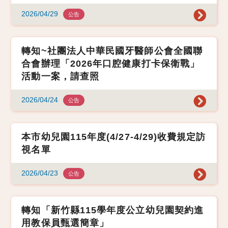
2026/04/29
公告
轉知~社團法人中華民國牙醫師公會全國聯
合會辦理「2026年口腔健康打卡保衛戰」
活動一案，請查照
2026/04/24
公告
本市幼兒園115年度(4/27-4/29)收費規定訪
視名單
2026/04/23
公告
轉知「新竹縣115學年度公立幼兒園契約進
用教保員甄選簡章」