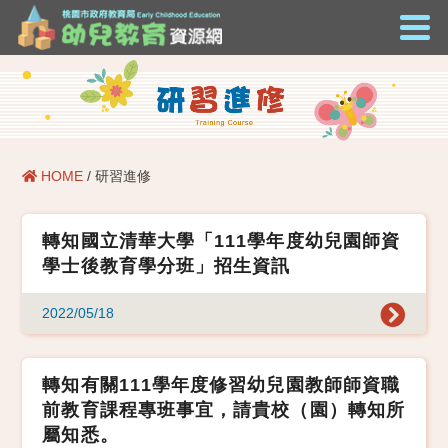
HOME
/ 研習進修
轉知國立清華大學「111學年度幼兒園師資
學士後教育學分班」招生資訊
2022/05/18
轉知有關111學年度修習幼兒園教師師資職
前教育課程專班事宜，請貴校（園）轉知所
屬知悉。