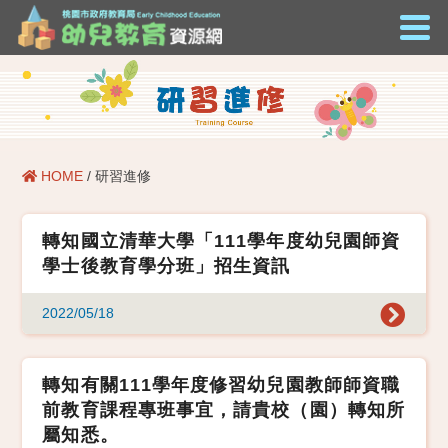
HOME
/ 研習進修
轉知國立清華大學「111學年度幼兒園師資
學士後教育學分班」招生資訊
2022/05/18
轉知有關111學年度修習幼兒園教師師資職
前教育課程專班事宜，請貴校（園）轉知所
屬知悉。