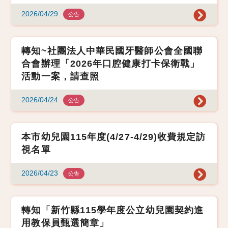
2026/04/29
公告
轉知~社團法人中華民國牙醫師公會全國聯
合會辦理「2026年口腔健康打卡保衛戰」
活動一案，請查照
2026/04/24
公告
本市幼兒園115年度(4/27-4/29)收費規定訪
視名單
2026/04/23
公告
轉知「新竹縣115學年度公立幼兒園契約進
用教保員甄選簡章」