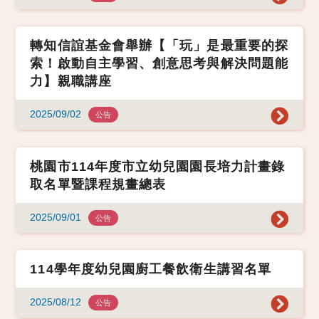
轉知信誼基金會舉辦【「玩」是最重要的探
索！啟動自主學習、創意思考與解決問題能
力】親職講座
2025/09/02
公告
桃園市114年度市立幼兒園園長培力計畫錄
取名單暨課程規畫總表
2025/09/01
公告
114學年度幼兒園廚工餐飲衛生講習名單
2025/08/12
公告