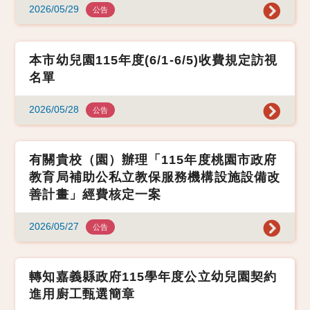
2026/05/29
公告
本市幼兒園115年度(6/1-6/5)收費規定訪視
名單
2026/05/28
公告
有關貴校（園）辦理「115年度桃園市政府
教育局補助公私立教保服務機構設施設備改
善計畫」經費核定一案
2026/05/27
公告
轉知嘉義縣政府115學年度公立幼兒園契約
進用廚工甄選簡章