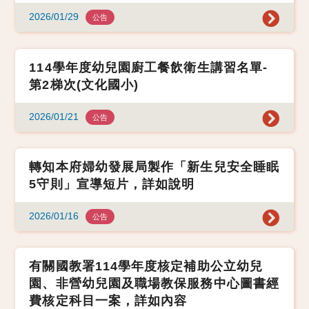
2026/01/29
公告
114學年度幼兒園廚工餐飲衛生講習名單-
第2梯次(文化國小)
2026/01/21
公告
轉知本府婦幼發展局製作「新生兒安全睡眠
5守則」宣導短片，詳如說明
2026/01/16
公告
有關國教署114學年度核定補助公立幼兒
園、非營幼兒園及職場教保服務中心圖書經
費核定科目一案，詳如內容