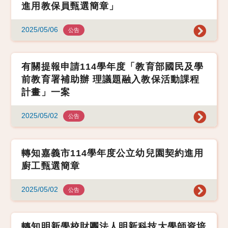
進用教保員甄選簡章」
2025/05/06
公告
有關提報申請114學年度「教育部國民及學
前教育署補助辦 理議題融入教保活動課程
計畫」一案
2025/05/02
公告
轉知嘉義市114學年度公立幼兒園契約進用
廚工甄選簡章
2025/05/02
公告
轉知明新學校財團法人明新科技大學師資培