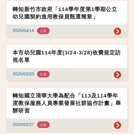
轉知新竹市政府「114學年度第1學期公立
幼兒園契約進用教保員甄選簡章」
2025/04/14
公告
本市幼兒園114年度(3/24-3/28)收費規定訪
視名單
2025/03/20
公告
轉知國立清華大學為配合「113及114學年
度教保服務人員專業發展社群協作計畫」舉
辦研習
2025/02/27
公告