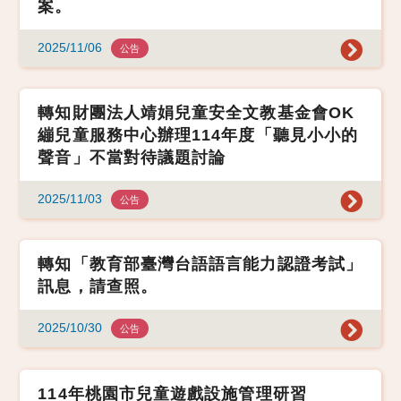
案。
2025/11/06
公告
轉知財團法人靖娟兒童安全文教基金會OK
繃兒童服務中心辦理114年度「聽見小小的
聲音」不當對待議題討論
2025/11/03
公告
轉知「教育部臺灣台語語言能力認證考試」
訊息，請查照。
2025/10/30
公告
114年桃園市兒童遊戲設施管理研習