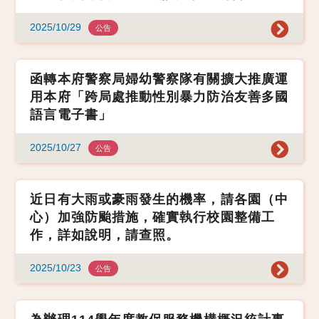
2025/10/29
公告
函轉本府警察局婦幼警察隊有關擴大推廣運
用本府「跨局處推動性別暴力防治友善多國
語言電子書」
2025/10/27
公告
近日有大雨或豪雨發生的機率，請各園（中
心）加強防颱措施，確實執行校園整備工
作，詳如說明，請查照。
2025/10/23
公告