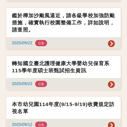
鑑於樺加沙颱風逼近，請各級學校加強防颱
措施，確實執行校園整備工作，詳如說明，
請查照。
2025/09/22
公告
轉知國立臺北護理健康大學嬰幼兒保育系
115學年度碩士班甄試招生資訊
2025/09/22
公告
本市幼兒園114年度(9/15-9/19)收費規定訪
視名單
2025/09/12
公告