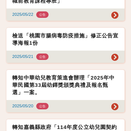
職前教育課程專班」
2025/05/22
公告
檢送「桃園市腸病毒防疫措施」修正公告宣
導海報1份
2025/05/21
公告
轉知中華幼兒教育策進會辦理「2025年中
華民國第33屆幼鐸獎頒獎典禮及報名甄
選」一案。
2025/05/20
公告
轉知嘉義縣政府「114年度公立幼兒園契約