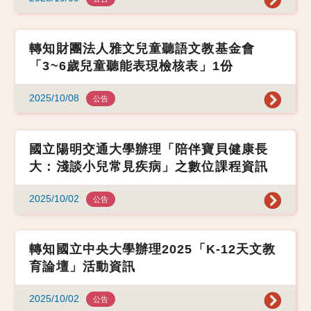
轉知財團法人雅文兒童聽語文教基金會
「3~6歲兒童聽能表現檢核表」1份
2025/10/08
公告
國立陽明交通大學辦理「陪伴寶貝健康長
大：淺談小兒常見疾病」之數位課程資訊
2025/10/02
公告
轉知國立中央大學辦理2025「K-12天文教
育論壇」活動資訊
2025/10/02
公告