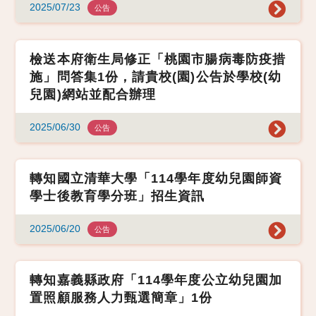
2025/07/23
公告
檢送本府衛生局修正「桃園市腸病毒防疫措
施」問答集1份，請貴校(園)公告於學校(幼
兒園)網站並配合辦理
2025/06/30
公告
轉知國立清華大學「114學年度幼兒園師資
學士後教育學分班」招生資訊
2025/06/20
公告
轉知嘉義縣政府「114學年度公立幼兒園加
置照顧服務人力甄選簡章」1份