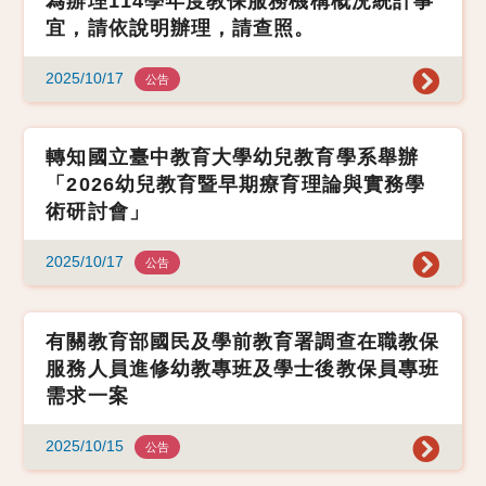
為辦理114學年度教保服務機構概況統計事
宜，請依說明辦理，請查照。
2025/10/17
公告
轉知國立臺中教育大學幼兒教育學系舉辦
「2026幼兒教育暨早期療育理論與實務學
術研討會」
2025/10/17
公告
有關教育部國民及學前教育署調查在職教保
服務人員進修幼教專班及學士後教保員專班
需求一案
2025/10/15
公告