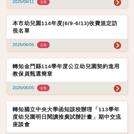
2025/06/11
公告
本市幼兒園114年度(6/9-6/13)收費規定訪
視名單
2025/06/06
公告
轉知金門縣114學年度公立幼兒園契約進用
教保員甄選簡章
2025/06/05
公告
轉知國立中央大學函知該校辦理「113學年
度幼兒園明日閱讀推廣試辦計畫」期中交流
座談會