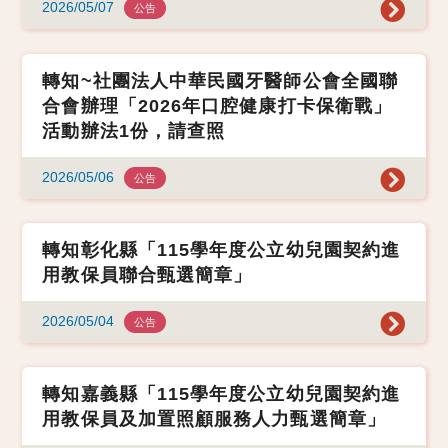
2026/05/07
公告
轉知~社團法人中華民國牙醫師公會全國聯
合會辦理「2026年口腔健康打卡保衛戰」
活動辦法1份，請查照
2026/05/06
公告
轉知彰化縣「115學年度公立幼兒園契約進
用教保員聯合甄選簡章」
2026/05/04
公告
轉知嘉義縣「115學年度公立幼兒園契約進
用教保員及加置照顧服務人力甄選簡章」