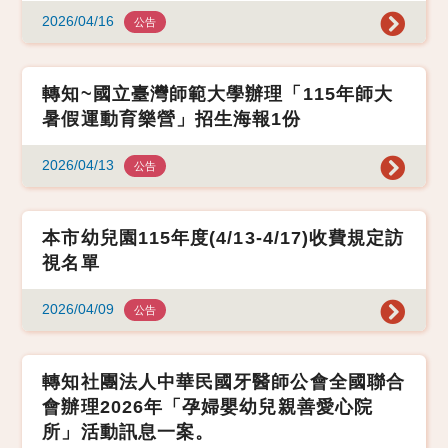
2026/04/16
公告
轉知~國立臺灣師範大學辦理「115年師大
暑假運動育樂營」招生海報1份
2026/04/13
公告
本市幼兒園115年度(4/13-4/17)收費規定訪
視名單
2026/04/09
公告
轉知社團法人中華民國牙醫師公會全國聯合
會辦理2026年「孕婦嬰幼兒親善愛心院
所」活動訊息一案。