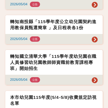
2026/05/04
公告
轉知南投縣「115學年度公立幼兒園契約進
用教保員甄選簡章 」及日程表各1份
2026/05/04
公告
轉知國立清華大學「115學年度幼兒園在職
人員修習幼兒園教師師資職前教育課程專
班」開始招生
2026/05/04
公告
本市幼兒園115年度(5/4-5/8)收費規定訪視
名單