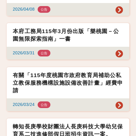
2026/04/08
公告
本府工務局115年3月份出版「樂桃園－公
園無限探索指南」一書
2026/03/31
公告
有關「115年度桃園市政府教育局補助公私
立教保服務機構設施設備改善計畫」經費申
請
2026/03/24
公告
轉知長庚學校財團法人長庚科技大學幼兒保
育系二技進修部假日班招生資訊一案。