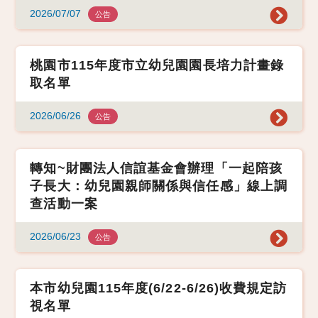
2026/07/07
公告
桃園市115年度市立幼兒園園長培力計畫錄
取名單
2026/06/26
公告
轉知~財團法人信誼基金會辦理「一起陪孩
子長大：幼兒園親師關係與信任感」線上調
查活動一案
2026/06/23
公告
本市幼兒園115年度(6/22-6/26)收費規定訪
視名單