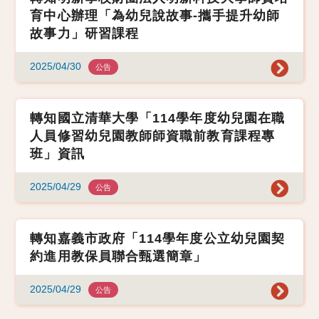
育中心辦理「為幼兒說故事-攜手提升幼師
故事力」研習課程
2025/04/30
公告
轉知國立清華大學「114學年度幼兒園在職
人員修習幼兒園教師師資職前教育課程專
班」資訊
2025/04/29
公告
轉知嘉義市政府「114學年度公立幼兒園契
約進用教保員聯合甄選簡章」
2025/04/29
公告