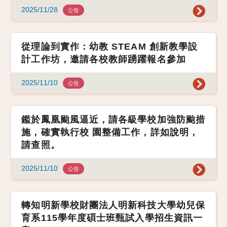
2025/11/28
公告
從理論到實作：幼教 STEAM 創新教學設
計工作坊，邀請各校教師踴躍報名參加
2025/11/10
公告
鑑於鳳凰颱風逼近，請各級學校加強防颱措
施，確實執行校 園整備工作，詳如說明，
請查照。
2025/11/10
公告
轉知明新學校財團法人明新科技大學幼兒保
育系115學年度碩士班甄試入學招生資訊一