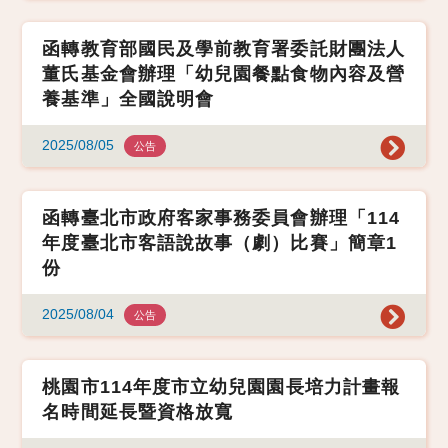
函轉教育部國民及學前教育署委託財團法人
董氏基金會辦理「幼兒園餐點食物內容及營
養基準」全國說明會
2025/08/05
公告
函轉臺北市政府客家事務委員會辦理「114
年度臺北市客語說故事（劇）比賽」簡章1
份
2025/08/04
公告
桃園市114年度市立幼兒園園長培力計畫報
名時間延長暨資格放寬