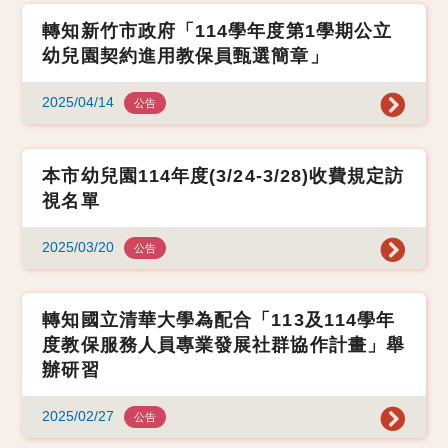
轉知新竹市政府「114學年度第1學期公立
幼兒園契約進用教保員甄選簡章」
2025/04/14
公告
本市幼兒園114年度(3/24-3/28)收費規定訪
視名單
2025/03/20
公告
轉知國立清華大學為配合「113及114學年
度教保服務人員專業發展社群協作計畫」舉
辦研習
2025/02/27
公告