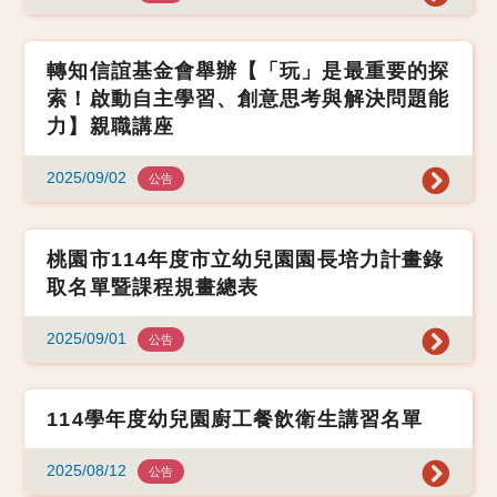
轉知信誼基金會舉辦【「玩」是最重要的探
索！啟動自主學習、創意思考與解決問題能
力】親職講座
2025/09/02
公告
桃園市114年度市立幼兒園園長培力計畫錄
取名單暨課程規畫總表
2025/09/01
公告
114學年度幼兒園廚工餐飲衛生講習名單
2025/08/12
公告