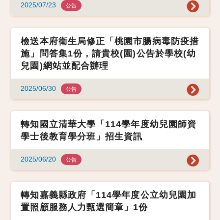
2025/07/23
公告
檢送本府衛生局修正「桃園市腸病毒防疫措
施」問答集1份，請貴校(園)公告於學校(幼
兒園)網站並配合辦理
2025/06/30
公告
轉知國立清華大學「114學年度幼兒園師資
學士後教育學分班」招生資訊
2025/06/20
公告
轉知嘉義縣政府「114學年度公立幼兒園加
置照顧服務人力甄選簡章」1份