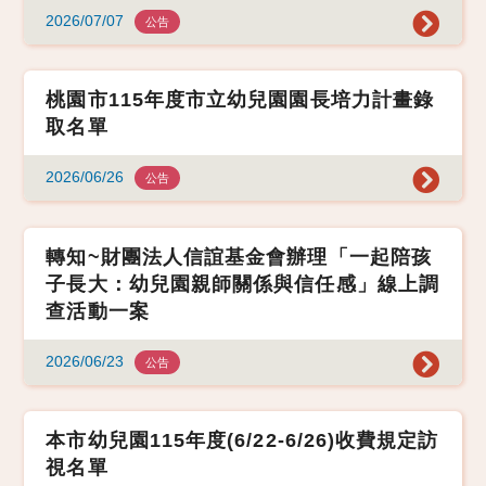
2026/07/07
公告
桃園市115年度市立幼兒園園長培力計畫錄
取名單
2026/06/26
公告
轉知~財團法人信誼基金會辦理「一起陪孩
子長大：幼兒園親師關係與信任感」線上調
查活動一案
2026/06/23
公告
本市幼兒園115年度(6/22-6/26)收費規定訪
視名單