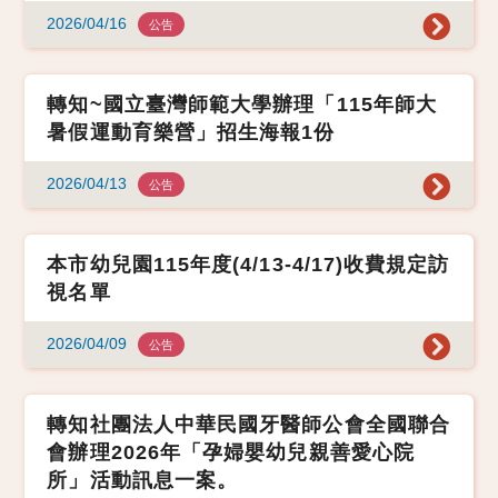
2026/04/16
公告
轉知~國立臺灣師範大學辦理「115年師大
暑假運動育樂營」招生海報1份
2026/04/13
公告
本市幼兒園115年度(4/13-4/17)收費規定訪
視名單
2026/04/09
公告
轉知社團法人中華民國牙醫師公會全國聯合
會辦理2026年「孕婦嬰幼兒親善愛心院
所」活動訊息一案。