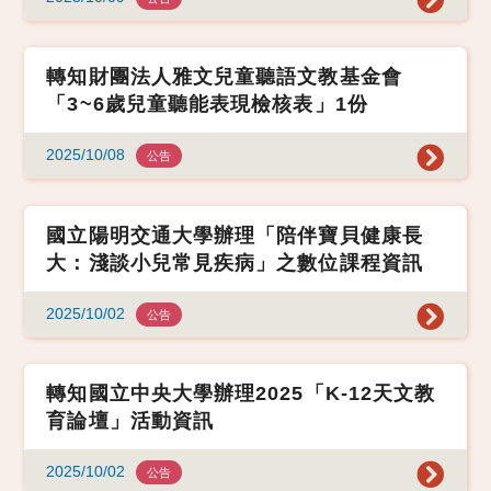
轉知財團法人雅文兒童聽語文教基金會
「3~6歲兒童聽能表現檢核表」1份
2025/10/08
公告
國立陽明交通大學辦理「陪伴寶貝健康長
大：淺談小兒常見疾病」之數位課程資訊
2025/10/02
公告
轉知國立中央大學辦理2025「K-12天文教
育論壇」活動資訊
2025/10/02
公告