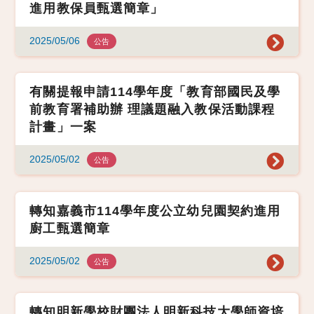
進用教保員甄選簡章」
2025/05/06
公告
有關提報申請114學年度「教育部國民及學
前教育署補助辦 理議題融入教保活動課程
計畫」一案
2025/05/02
公告
轉知嘉義市114學年度公立幼兒園契約進用
廚工甄選簡章
2025/05/02
公告
轉知明新學校財團法人明新科技大學師資培