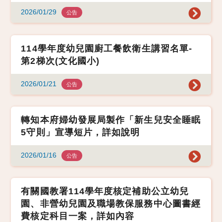
2026/01/29
公告
114學年度幼兒園廚工餐飲衛生講習名單-
第2梯次(文化國小)
2026/01/21
公告
轉知本府婦幼發展局製作「新生兒安全睡眠
5守則」宣導短片，詳如說明
2026/01/16
公告
有關國教署114學年度核定補助公立幼兒
園、非營幼兒園及職場教保服務中心圖書經
費核定科目一案，詳如內容