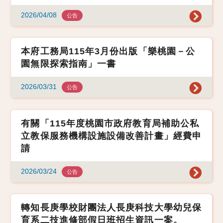
2026/04/08
公告
本府工務局115年3月份出版「樂桃園－公
園無限探索指南」一書
2026/03/31
公告
有關「115年度桃園市政府教育局補助公私
立教保服務機構設施設備改善計畫」經費申
請
2026/03/24
公告
轉知長庚學校財團法人長庚科技大學幼兒保
育系二技進修部假日班招生資訊一案。