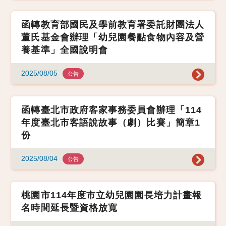
函轉教育部國民及學前教育署委託財團法人
董氏基金會辦理「幼兒園餐點食物內容及營
養基準」全國說明會
2025/08/05
公告
函轉臺北市政府客家事務委員會辦理「114
年度臺北市客語說故事（劇）比賽」簡章1
份
2025/08/04
公告
桃園市114年度市立幼兒園園長培力計畫報
名時間延長暨資格放寬