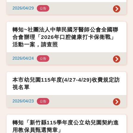
2026/04/29
公告
轉知~社團法人中華民國牙醫師公會全國聯
合會辦理「2026年口腔健康打卡保衛戰」
活動一案，請查照
2026/04/24
公告
本市幼兒園115年度(4/27-4/29)收費規定訪
視名單
2026/04/23
公告
轉知「新竹縣115學年度公立幼兒園契約進
用教保員甄選簡章」