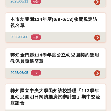
2025/06/11
公告
本市幼兒園114年度(6/9-6/13)收費規定訪
視名單
2025/06/06
公告
轉知金門縣114學年度公立幼兒園契約進用
教保員甄選簡章
2025/06/05
公告
轉知國立中央大學函知該校辦理「113學年
度幼兒園明日閱讀推廣試辦計畫」期中交流
座談會