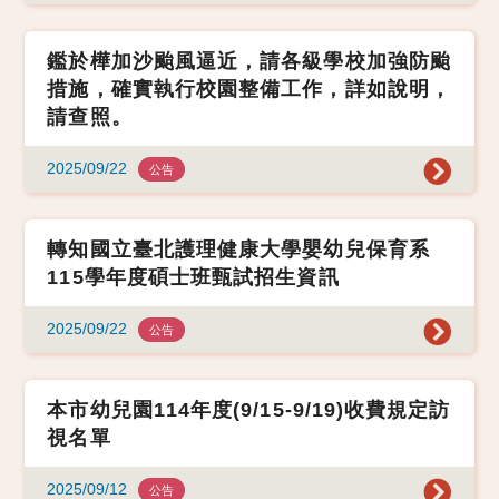
鑑於樺加沙颱風逼近，請各級學校加強防颱
措施，確實執行校園整備工作，詳如說明，
請查照。
2025/09/22
公告
轉知國立臺北護理健康大學嬰幼兒保育系
115學年度碩士班甄試招生資訊
2025/09/22
公告
本市幼兒園114年度(9/15-9/19)收費規定訪
視名單
2025/09/12
公告