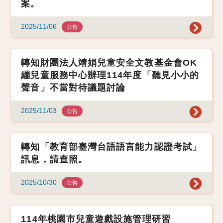
案。
2025/11/06
公告
轉知財團法人靖娟兒童安全文教基金會OK
繃兒童服務中心辦理114年度「聽見小小的
聲音」不當對待議題討論
2025/11/03
公告
轉知「教育部臺灣台語語言能力認證考試」
訊息，請查照。
2025/10/30
公告
114年桃園市兒童遊戲設施管理研習