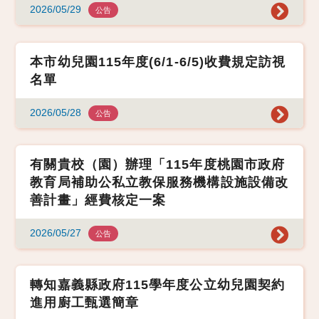
2026/05/29
公告
本市幼兒園115年度(6/1-6/5)收費規定訪視
名單
2026/05/28
公告
有關貴校（園）辦理「115年度桃園市政府
教育局補助公私立教保服務機構設施設備改
善計畫」經費核定一案
2026/05/27
公告
轉知嘉義縣政府115學年度公立幼兒園契約
進用廚工甄選簡章