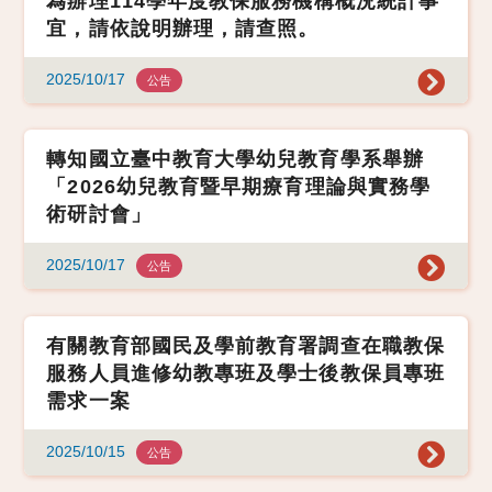
為辦理114學年度教保服務機構概況統計事
宜，請依說明辦理，請查照。
2025/10/17
公告
轉知國立臺中教育大學幼兒教育學系舉辦
「2026幼兒教育暨早期療育理論與實務學
術研討會」
2025/10/17
公告
有關教育部國民及學前教育署調查在職教保
服務人員進修幼教專班及學士後教保員專班
需求一案
2025/10/15
公告