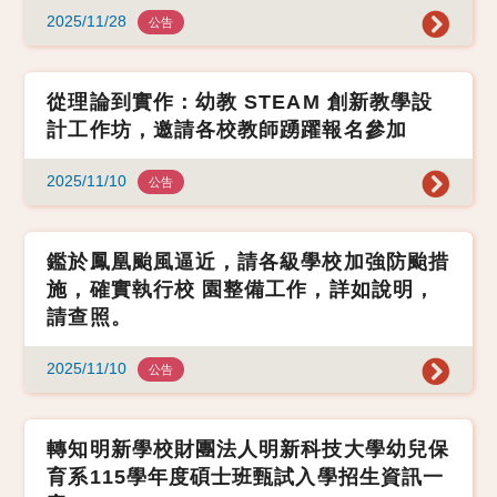
2025/11/28
公告
從理論到實作：幼教 STEAM 創新教學設
計工作坊，邀請各校教師踴躍報名參加
2025/11/10
公告
鑑於鳳凰颱風逼近，請各級學校加強防颱措
施，確實執行校 園整備工作，詳如說明，
請查照。
2025/11/10
公告
轉知明新學校財團法人明新科技大學幼兒保
育系115學年度碩士班甄試入學招生資訊一