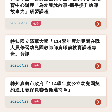
育中心辦理「為幼兒說故事-攜手提升幼師
故事力」研習課程
2025/04/30
公告
轉知國立清華大學「114學年度幼兒園在職
人員修習幼兒園教師師資職前教育課程專
班」資訊
2025/04/29
公告
轉知嘉義市政府「114學年度公立幼兒園契
約進用教保員聯合甄選簡章」
2025/04/29
公告