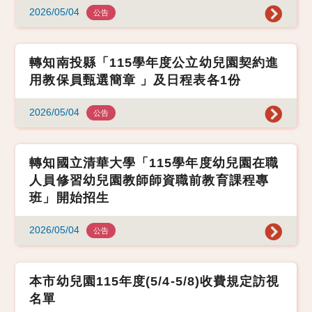
2026/05/04
公告
轉知南投縣「115學年度公立幼兒園契約進
用教保員甄選簡章 」及日程表各1份
2026/05/04
公告
轉知國立清華大學「115學年度幼兒園在職
人員修習幼兒園教師師資職前教育課程專
班」開始招生
2026/05/04
公告
本市幼兒園115年度(5/4-5/8)收費規定訪視
名單