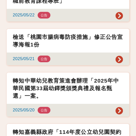
職前教育課程專班」
2025/05/22
公告
檢送「桃園市腸病毒防疫措施」修正公告宣
導海報1份
2025/05/21
公告
轉知中華幼兒教育策進會辦理「2025年中
華民國第33屆幼鐸獎頒獎典禮及報名甄
選」一案。
2025/05/20
公告
轉知嘉義縣政府「114年度公立幼兒園契約