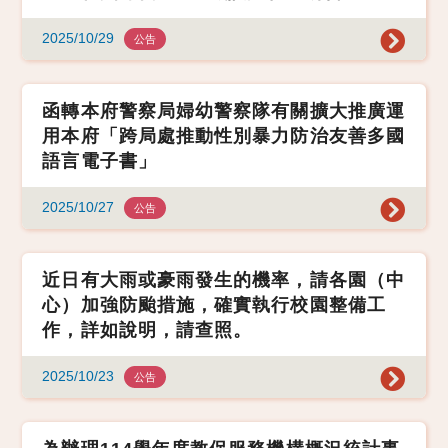
2025/10/29
公告
函轉本府警察局婦幼警察隊有關擴大推廣運
用本府「跨局處推動性別暴力防治友善多國
語言電子書」
2025/10/27
公告
近日有大雨或豪雨發生的機率，請各園（中
心）加強防颱措施，確實執行校園整備工
作，詳如說明，請查照。
2025/10/23
公告