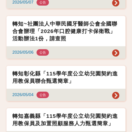
2026/05/07
公告
轉知~社團法人中華民國牙醫師公會全國聯
合會辦理「2026年口腔健康打卡保衛戰」
活動辦法1份，請查照
2026/05/06
公告
轉知彰化縣「115學年度公立幼兒園契約進
用教保員聯合甄選簡章」
2026/05/04
公告
轉知嘉義縣「115學年度公立幼兒園契約進
用教保員及加置照顧服務人力甄選簡章」