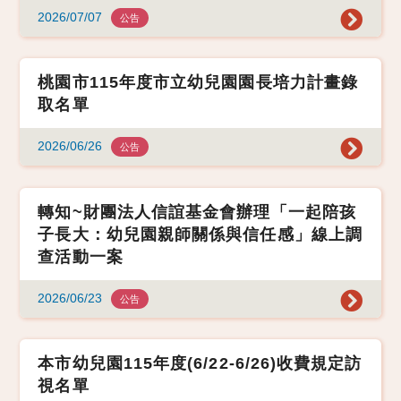
2026/07/07
公告
桃園市115年度市立幼兒園園長培力計畫錄
取名單
2026/06/26
公告
轉知~財團法人信誼基金會辦理「一起陪孩
子長大：幼兒園親師關係與信任感」線上調
查活動一案
2026/06/23
公告
本市幼兒園115年度(6/22-6/26)收費規定訪
視名單