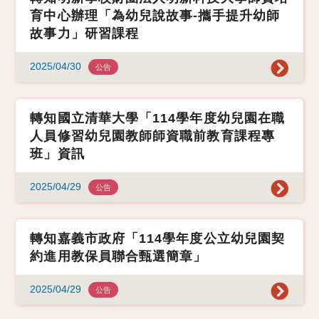
育中心辦理「為幼兒說故事-攜手提升幼師
故事力」研習課程
2025/04/30
公告
轉知國立清華大學「114學年度幼兒園在職
人員修習幼兒園教師師資職前教育課程專
班」資訊
2025/04/29
公告
轉知嘉義市政府「114學年度公立幼兒園契
約進用教保員聯合甄選簡章」
2025/04/29
公告