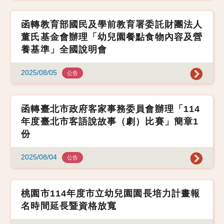
函轉教育部國民及學前教育署委託財團法人
董氏基金會辦理「幼兒園餐點食物內容及營
養基準」全國說明會
2025/08/05
公告
函轉臺北市政府客家事務委員會辦理「114
年度臺北市客語說故事（劇）比賽」簡章1
份
2025/08/04
公告
桃園市114年度市立幼兒園園長培力計畫報
名時間延長暨資格放寬