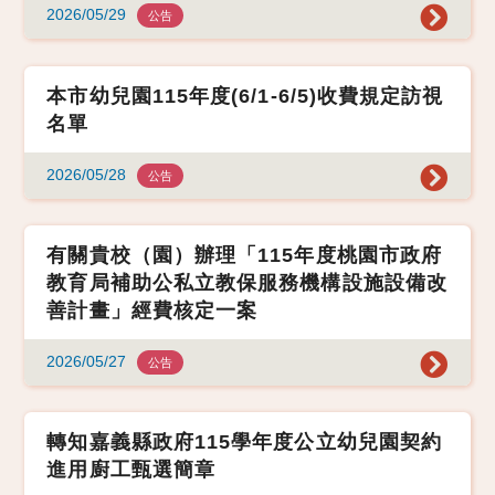
2026/05/29
公告
本市幼兒園115年度(6/1-6/5)收費規定訪視
名單
2026/05/28
公告
有關貴校（園）辦理「115年度桃園市政府
教育局補助公私立教保服務機構設施設備改
善計畫」經費核定一案
2026/05/27
公告
轉知嘉義縣政府115學年度公立幼兒園契約
進用廚工甄選簡章