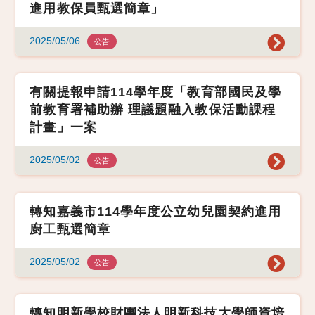
進用教保員甄選簡章」
2025/05/06
公告
有關提報申請114學年度「教育部國民及學
前教育署補助辦 理議題融入教保活動課程
計畫」一案
2025/05/02
公告
轉知嘉義市114學年度公立幼兒園契約進用
廚工甄選簡章
2025/05/02
公告
轉知明新學校財團法人明新科技大學師資培