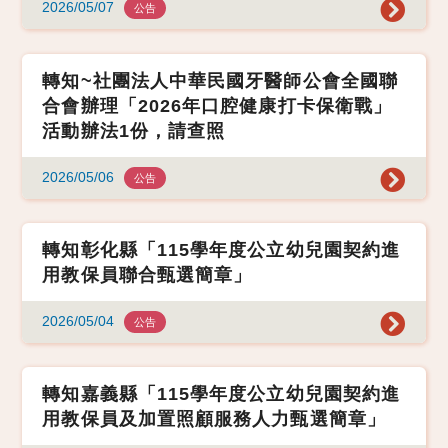
2026/05/07
公告
轉知~社團法人中華民國牙醫師公會全國聯
合會辦理「2026年口腔健康打卡保衛戰」
活動辦法1份，請查照
2026/05/06
公告
轉知彰化縣「115學年度公立幼兒園契約進
用教保員聯合甄選簡章」
2026/05/04
公告
轉知嘉義縣「115學年度公立幼兒園契約進
用教保員及加置照顧服務人力甄選簡章」