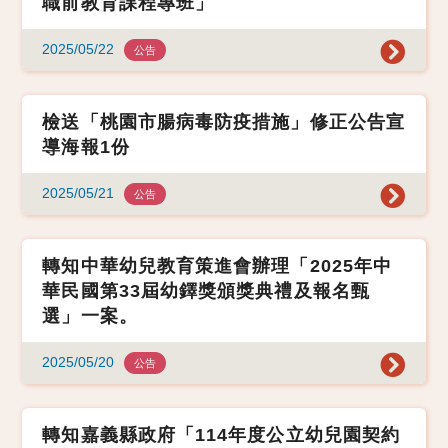
職前教育課程專班」
2025/05/22
公告
檢送「桃園市腸病毒防疫措施」修正公告宣
導海報1份
2025/05/21
公告
轉知中華幼兒教育策進會辦理「2025年中
華民國第33屆幼鐸獎頒獎典禮及報名甄
選」一案。
2025/05/20
公告
轉知嘉義縣政府「114年度公立幼兒園契約