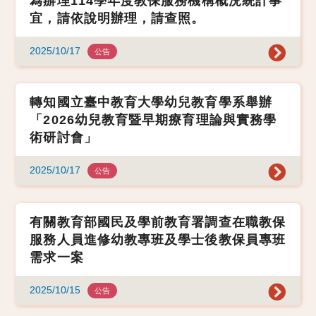
為辦理114學年度教保服務機構概況統計事
宜，請依說明辦理，請查照。
2025/10/17
公告
轉知國立臺中教育大學幼兒教育學系舉辦
「2026幼兒教育暨早期療育理論與實務學
術研討會」
2025/10/17
公告
有關教育部國民及學前教育署調查在職教保
服務人員進修幼教專班及學士後教保員專班
需求一案
2025/10/15
公告