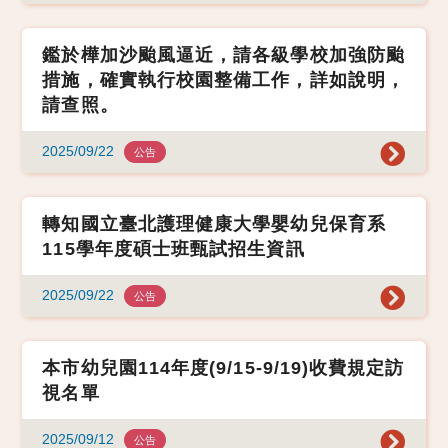
鑑於樺加沙颱風逼近，請各級學校加強防颱
措施，確實執行校園整備工作，詳如說明，
請查照。
2025/09/22
公告
轉知國立臺北護理健康大學嬰幼兒保育系
115學年度碩士班甄試招生資訊
2025/09/22
公告
本市幼兒園114年度(9/15-9/19)收費規定訪
視名單
2025/09/12
公告