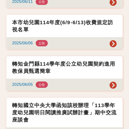
2025/06/11
公告
本市幼兒園114年度(6/9-6/13)收費規定訪
視名單
2025/06/06
公告
轉知金門縣114學年度公立幼兒園契約進用
教保員甄選簡章
2025/06/05
公告
轉知國立中央大學函知該校辦理「113學年
度幼兒園明日閱讀推廣試辦計畫」期中交流
座談會