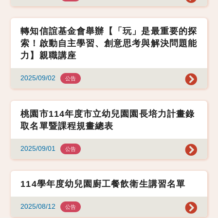
轉知信誼基金會舉辦【「玩」是最重要的探
索！啟動自主學習、創意思考與解決問題能
力】親職講座
2025/09/02
公告
桃園市114年度市立幼兒園園長培力計畫錄
取名單暨課程規畫總表
2025/09/01
公告
114學年度幼兒園廚工餐飲衛生講習名單
2025/08/12
公告