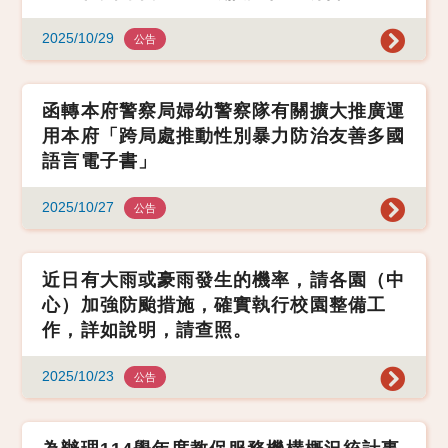
2025/10/29
公告
函轉本府警察局婦幼警察隊有關擴大推廣運
用本府「跨局處推動性別暴力防治友善多國
語言電子書」
2025/10/27
公告
近日有大雨或豪雨發生的機率，請各園（中
心）加強防颱措施，確實執行校園整備工
作，詳如說明，請查照。
2025/10/23
公告