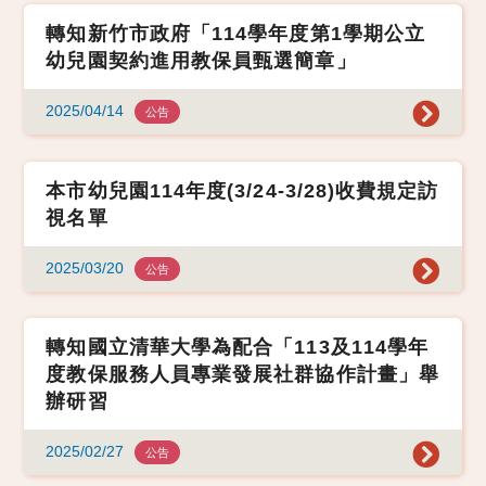
轉知新竹市政府「114學年度第1學期公立
幼兒園契約進用教保員甄選簡章」
2025/04/14
公告
本市幼兒園114年度(3/24-3/28)收費規定訪
視名單
2025/03/20
公告
轉知國立清華大學為配合「113及114學年
度教保服務人員專業發展社群協作計畫」舉
辦研習
2025/02/27
公告