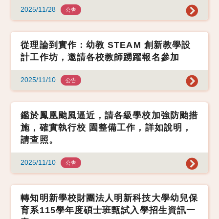
2025/11/28
公告
從理論到實作：幼教 STEAM 創新教學設
計工作坊，邀請各校教師踴躍報名參加
2025/11/10
公告
鑑於鳳凰颱風逼近，請各級學校加強防颱措
施，確實執行校 園整備工作，詳如說明，
請查照。
2025/11/10
公告
轉知明新學校財團法人明新科技大學幼兒保
育系115學年度碩士班甄試入學招生資訊一