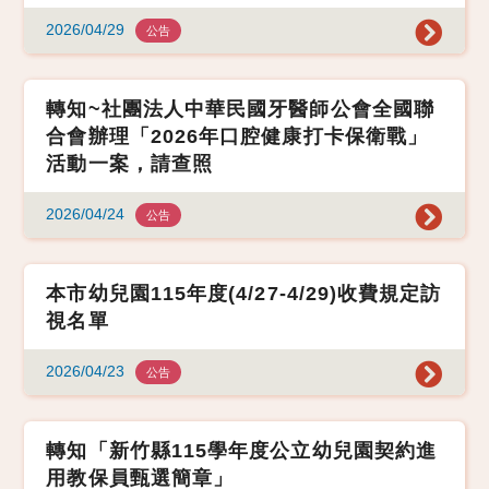
2026/04/29
公告
轉知~社團法人中華民國牙醫師公會全國聯
合會辦理「2026年口腔健康打卡保衛戰」
活動一案，請查照
2026/04/24
公告
本市幼兒園115年度(4/27-4/29)收費規定訪
視名單
2026/04/23
公告
轉知「新竹縣115學年度公立幼兒園契約進
用教保員甄選簡章」