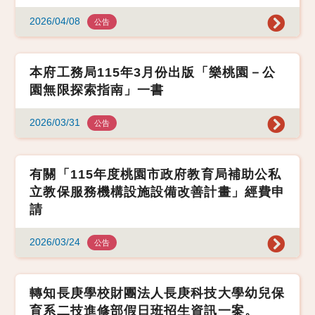
2026/04/08
公告
本府工務局115年3月份出版「樂桃園－公
園無限探索指南」一書
2026/03/31
公告
有關「115年度桃園市政府教育局補助公私
立教保服務機構設施設備改善計畫」經費申
請
2026/03/24
公告
轉知長庚學校財團法人長庚科技大學幼兒保
育系二技進修部假日班招生資訊一案。