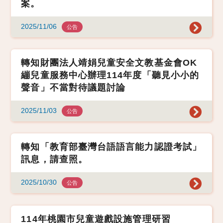
案。
2025/11/06
公告
轉知財團法人靖娟兒童安全文教基金會OK
繃兒童服務中心辦理114年度「聽見小小的
聲音」不當對待議題討論
2025/11/03
公告
轉知「教育部臺灣台語語言能力認證考試」
訊息，請查照。
2025/10/30
公告
114年桃園市兒童遊戲設施管理研習