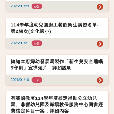
2026/01/29
公告
114學年度幼兒園廚工餐飲衛生講習名單-
第2梯次(文化國小)
2026/01/21
公告
轉知本府婦幼發展局製作「新生兒安全睡眠
5守則」宣導短片，詳如說明
2026/01/16
公告
有關國教署114學年度核定補助公立幼兒
園、非營幼兒園及職場教保服務中心圖書經
費核定科目一案，詳如內容