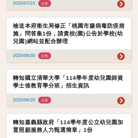
2025/07/23
公告
檢送本府衛生局修正「桃園市腸病毒防疫措
施」問答集1份，請貴校(園)公告於學校(幼
兒園)網站並配合辦理
2025/06/30
公告
轉知國立清華大學「114學年度幼兒園師資
學士後教育學分班」招生資訊
2025/06/20
公告
轉知嘉義縣政府「114學年度公立幼兒園加
置照顧服務人力甄選簡章」1份