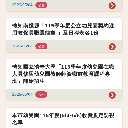
2026/05/04
公告
轉知南投縣「115學年度公立幼兒園契約進
用教保員甄選簡章 」及日程表各1份
2026/05/04
公告
轉知國立清華大學「115學年度幼兒園在職
人員修習幼兒園教師師資職前教育課程專
班」開始招生
2026/05/04
公告
本市幼兒園115年度(5/4-5/8)收費規定訪視
名單