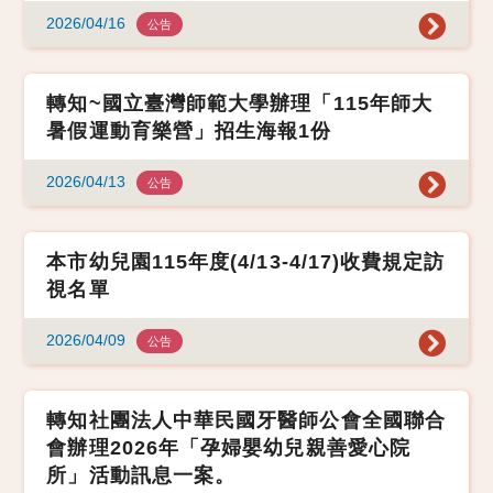
2026/04/16
公告
轉知~國立臺灣師範大學辦理「115年師大
暑假運動育樂營」招生海報1份
2026/04/13
公告
本市幼兒園115年度(4/13-4/17)收費規定訪
視名單
2026/04/09
公告
轉知社團法人中華民國牙醫師公會全國聯合
會辦理2026年「孕婦嬰幼兒親善愛心院
所」活動訊息一案。