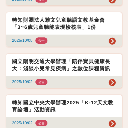
轉知財團法人雅文兒童聽語文教基金會
「3~6歲兒童聽能表現檢核表」1份
2025/10/08
公告
國立陽明交通大學辦理「陪伴寶貝健康長
大：淺談小兒常見疾病」之數位課程資訊
2025/10/02
公告
轉知國立中央大學辦理2025「K-12天文教
育論壇」活動資訊
2025/10/02
公告