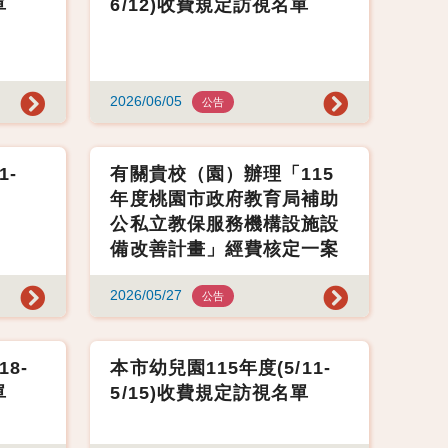
單
6/12)收費規定訪視名單
2026/06/05
公告
1-
有關貴校（園）辦理「115
年度桃園市政府教育局補助
公私立教保服務機構設施設
備改善計畫」經費核定一案
2026/05/27
公告
18-
本市幼兒園115年度(5/11-
單
5/15)收費規定訪視名單