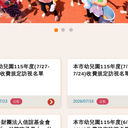
兒園115年度(7/27-
本市幼兒園115年度(7/
1)收費規定訪視名單
7/24)收費規定訪視名
7/23
2026/07/16
公告
公告
~財團法人信誼基金會
本市幼兒園115年度(6/