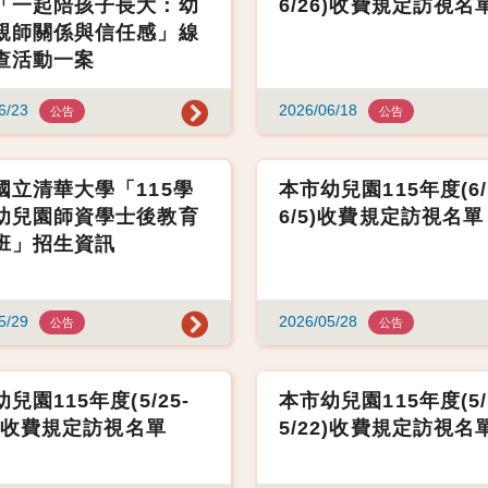
「一起陪孩子長大：幼
6/26)收費規定訪視名
親師關係與信任感」線
查活動一案
6/23
2026/06/18
公告
公告
國立清華大學「115學
本市幼兒園115年度(6/
幼兒園師資學士後教育
6/5)收費規定訪視名單
班」招生資訊
5/29
2026/05/28
公告
公告
兒園115年度(5/25-
本市幼兒園115年度(5/
9)收費規定訪視名單
5/22)收費規定訪視名