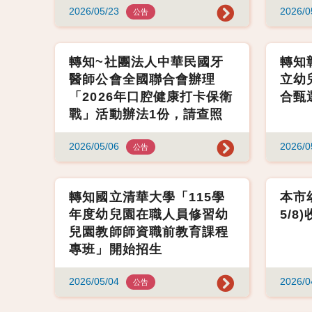
2026/05/23
2026/0
公告
轉知~社團法人中華民國牙
轉知
醫師公會全國聯合會辦理
立幼
「2026年口腔健康打卡保衛
合甄
戰」活動辦法1份，請查照
2026/05/06
2026/0
公告
轉知國立清華大學「115學
本市幼
年度幼兒園在職人員修習幼
5/
兒園教師師資職前教育課程
專班」開始招生
2026/05/04
2026/0
公告