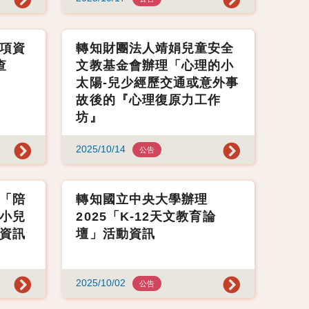
項資
轉知財團法人靖娟兒童安全
查
文教基金會辦理「心理的小
太陽-兒少經歷交通或意外事
故後的『心理復原力工作
坊』
2025/10/14
公告
「陪
轉知國立中央大學辦理
小兒
2025「K-12天文教育論
資訊
壇」活動資訊
2025/10/02
公告