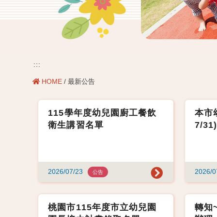
:::
HOME
/ 最新公告
115學年度幼兒園廚工餐飲
本市幼
衛生講習名單
7/3
2026/07/23
2026/0
公告
桃園市115年度市立幼兒園
轉知