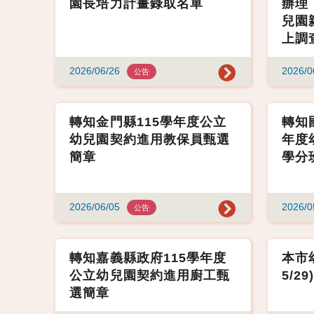
園長培力計畫錄取名單
辦理
兒園
上調
2026/06/26
2026/0
公告
轉知金門縣115學年度公立
轉知
幼兒園契約進用教保員甄選
年度
簡章
學分
2026/06/05
2026/0
公告
轉知嘉義縣政府115學年度
本市幼
公立幼兒園契約進用廚工甄
5/2
選簡章