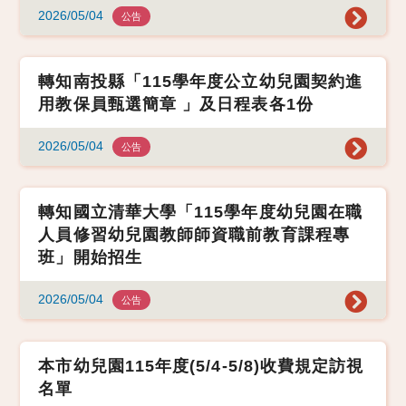
2026/05/04
公告
轉知南投縣「115學年度公立幼兒園契約進
用教保員甄選簡章 」及日程表各1份
2026/05/04
公告
轉知國立清華大學「115學年度幼兒園在職
人員修習幼兒園教師師資職前教育課程專
班」開始招生
2026/05/04
公告
本市幼兒園115年度(5/4-5/8)收費規定訪視
名單