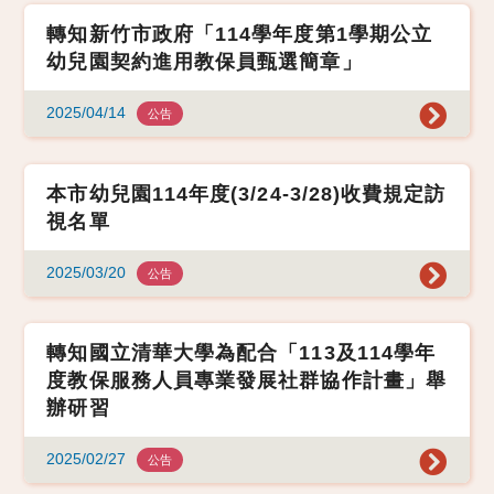
轉知新竹市政府「114學年度第1學期公立
幼兒園契約進用教保員甄選簡章」
2025/04/14
公告
本市幼兒園114年度(3/24-3/28)收費規定訪
視名單
2025/03/20
公告
轉知國立清華大學為配合「113及114學年
度教保服務人員專業發展社群協作計畫」舉
辦研習
2025/02/27
公告