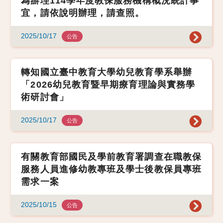
為辦理114學年度教保服務機構概況統計事
宜，請依說明辦理，請查照。
2025/10/17
公告
轉知國立臺中教育大學幼兒教育學系舉辦
「2026幼兒教育暨早期療育理論與實務學
術研討會」
2025/10/17
公告
有關教育部國民及學前教育署調查在職教保
服務人員進修幼教專班及學士後教保員專班
需求一案
2025/10/15
公告