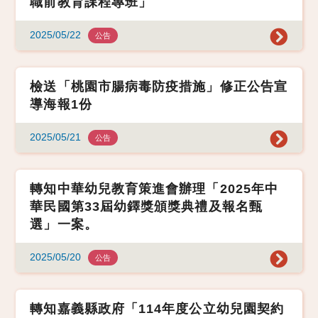
職前教育課程專班」
2025/05/22
公告
檢送「桃園市腸病毒防疫措施」修正公告宣
導海報1份
2025/05/21
公告
轉知中華幼兒教育策進會辦理「2025年中
華民國第33屆幼鐸獎頒獎典禮及報名甄
選」一案。
2025/05/20
公告
轉知嘉義縣政府「114年度公立幼兒園契約