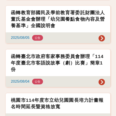
函轉教育部國民及學前教育署委託財團法人
董氏基金會辦理「幼兒園餐點食物內容及營
養基準」全國說明會
2025/08/05
公告
函轉臺北市政府客家事務委員會辦理「114
年度臺北市客語說故事（劇）比賽」簡章1
份
2025/08/04
公告
桃園市114年度市立幼兒園園長培力計畫報
名時間延長暨資格放寬