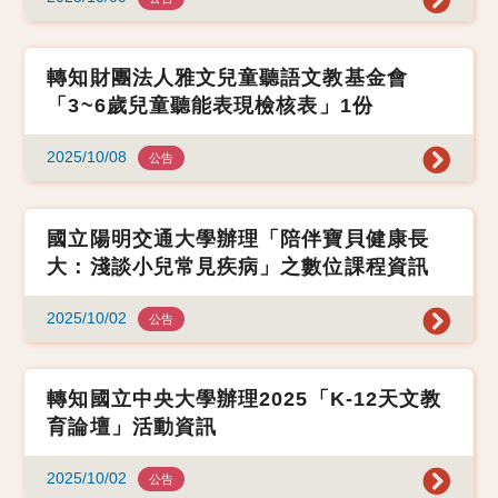
轉知財團法人雅文兒童聽語文教基金會
「3~6歲兒童聽能表現檢核表」1份
2025/10/08
公告
國立陽明交通大學辦理「陪伴寶貝健康長
大：淺談小兒常見疾病」之數位課程資訊
2025/10/02
公告
轉知國立中央大學辦理2025「K-12天文教
育論壇」活動資訊
2025/10/02
公告