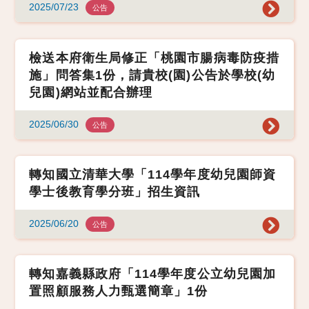
2025/07/23
公告
檢送本府衛生局修正「桃園市腸病毒防疫措
施」問答集1份，請貴校(園)公告於學校(幼
兒園)網站並配合辦理
2025/06/30
公告
轉知國立清華大學「114學年度幼兒園師資
學士後教育學分班」招生資訊
2025/06/20
公告
轉知嘉義縣政府「114學年度公立幼兒園加
置照顧服務人力甄選簡章」1份