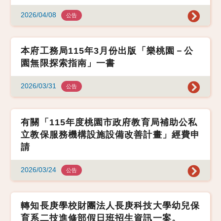
2026/04/08
公告
本府工務局115年3月份出版「樂桃園－公
園無限探索指南」一書
2026/03/31
公告
有關「115年度桃園市政府教育局補助公私
立教保服務機構設施設備改善計畫」經費申
請
2026/03/24
公告
轉知長庚學校財團法人長庚科技大學幼兒保
育系二技進修部假日班招生資訊一案。