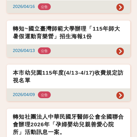
2026/04/16
公告
轉知~國立臺灣師範大學辦理「115年師大
暑假運動育樂營」招生海報1份
2026/04/13
公告
本市幼兒園115年度(4/13-4/17)收費規定訪
視名單
2026/04/09
公告
轉知社團法人中華民國牙醫師公會全國聯合
會辦理2026年「孕婦嬰幼兒親善愛心院
所」活動訊息一案。