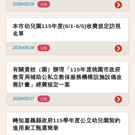
2026/05/29
公告
本市幼兒園115年度(6/1-6/5)收費規定訪視
名單
2026/05/28
公告
有關貴校（園）辦理「115年度桃園市政府
教育局補助公私立教保服務機構設施設備改
善計畫」經費核定一案
2026/05/27
公告
轉知嘉義縣政府115學年度公立幼兒園契約
進用廚工甄選簡章