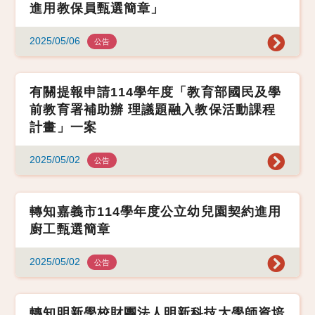
進用教保員甄選簡章」
2025/05/06
公告
有關提報申請114學年度「教育部國民及學
前教育署補助辦 理議題融入教保活動課程
計畫」一案
2025/05/02
公告
轉知嘉義市114學年度公立幼兒園契約進用
廚工甄選簡章
2025/05/02
公告
轉知明新學校財團法人明新科技大學師資培