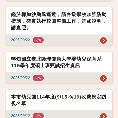
鑑於樺加沙颱風逼近，請各級學校加強防颱
措施，確實執行校園整備工作，詳如說明，
請查照。
2025/09/22
公告
轉知國立臺北護理健康大學嬰幼兒保育系
115學年度碩士班甄試招生資訊
2025/09/22
公告
本市幼兒園114年度(9/15-9/19)收費規定訪
視名單
2025/09/12
公告