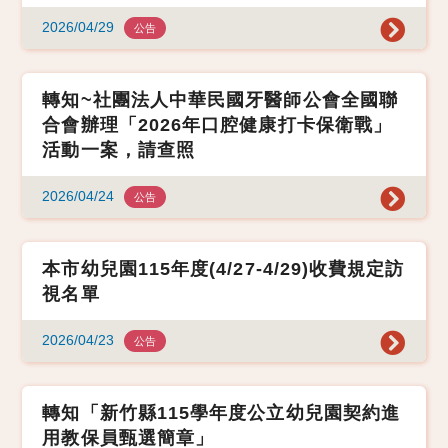
2026/04/29
公告
轉知~社團法人中華民國牙醫師公會全國聯
合會辦理「2026年口腔健康打卡保衛戰」
活動一案，請查照
2026/04/24
公告
本市幼兒園115年度(4/27-4/29)收費規定訪
視名單
2026/04/23
公告
轉知「新竹縣115學年度公立幼兒園契約進
用教保員甄選簡章」