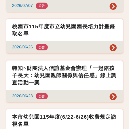
2026/07/07
公告
桃園市115年度市立幼兒園園長培力計畫錄
取名單
2026/06/26
公告
轉知~財團法人信誼基金會辦理「一起陪孩
子長大：幼兒園親師關係與信任感」線上調
查活動一案
2026/06/23
公告
本市幼兒園115年度(6/22-6/26)收費規定訪
視名單