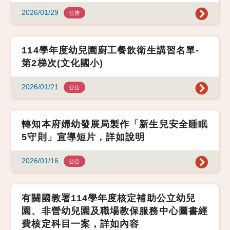
2026/01/29
公告
114學年度幼兒園廚工餐飲衛生講習名單-
第2梯次(文化國小)
2026/01/21
公告
轉知本府婦幼發展局製作「新生兒安全睡眠
5守則」宣導短片，詳如說明
2026/01/16
公告
有關國教署114學年度核定補助公立幼兒
園、非營幼兒園及職場教保服務中心圖書經
費核定科目一案，詳如內容