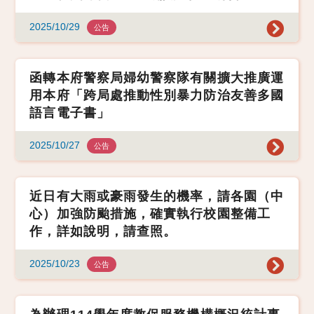
2025/10/29
公告
函轉本府警察局婦幼警察隊有關擴大推廣運
用本府「跨局處推動性別暴力防治友善多國
語言電子書」
2025/10/27
公告
近日有大雨或豪雨發生的機率，請各園（中
心）加強防颱措施，確實執行校園整備工
作，詳如說明，請查照。
2025/10/23
公告