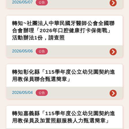
2026/05/07
公告
轉知~社團法人中華民國牙醫師公會全國聯
合會辦理「2026年口腔健康打卡保衛戰」
活動辦法1份，請查照
2026/05/06
公告
轉知彰化縣「115學年度公立幼兒園契約進
用教保員聯合甄選簡章」
2026/05/04
公告
轉知嘉義縣「115學年度公立幼兒園契約進
用教保員及加置照顧服務人力甄選簡章」