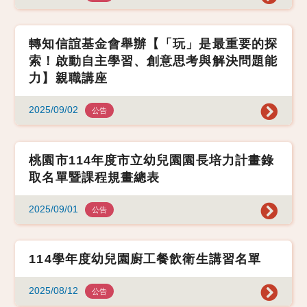
轉知信誼基金會舉辦【「玩」是最重要的探
索！啟動自主學習、創意思考與解決問題能
力】親職講座
2025/09/02
公告
桃園市114年度市立幼兒園園長培力計畫錄
取名單暨課程規畫總表
2025/09/01
公告
114學年度幼兒園廚工餐飲衛生講習名單
2025/08/12
公告