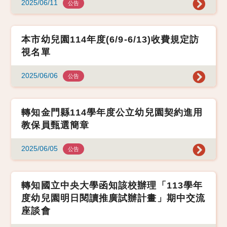
2025/06/11
公告
本市幼兒園114年度(6/9-6/13)收費規定訪
視名單
2025/06/06
公告
轉知金門縣114學年度公立幼兒園契約進用
教保員甄選簡章
2025/06/05
公告
轉知國立中央大學函知該校辦理「113學年
度幼兒園明日閱讀推廣試辦計畫」期中交流
座談會