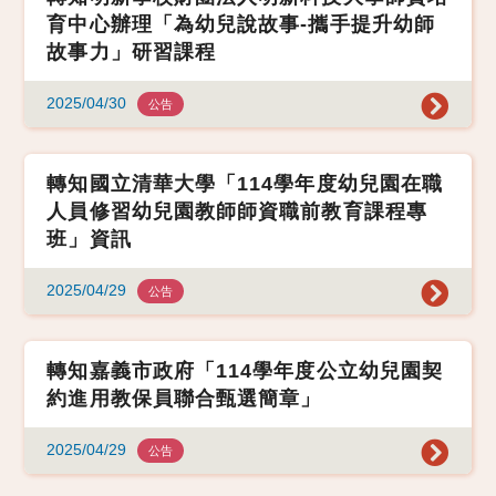
育中心辦理「為幼兒說故事-攜手提升幼師
故事力」研習課程
2025/04/30
公告
轉知國立清華大學「114學年度幼兒園在職
人員修習幼兒園教師師資職前教育課程專
班」資訊
2025/04/29
公告
轉知嘉義市政府「114學年度公立幼兒園契
約進用教保員聯合甄選簡章」
2025/04/29
公告