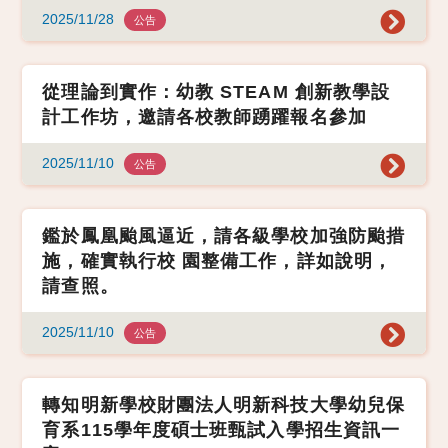
2025/11/28
公告
從理論到實作：幼教 STEAM 創新教學設
計工作坊，邀請各校教師踴躍報名參加
2025/11/10
公告
鑑於鳳凰颱風逼近，請各級學校加強防颱措
施，確實執行校 園整備工作，詳如說明，
請查照。
2025/11/10
公告
轉知明新學校財團法人明新科技大學幼兒保
育系115學年度碩士班甄試入學招生資訊一