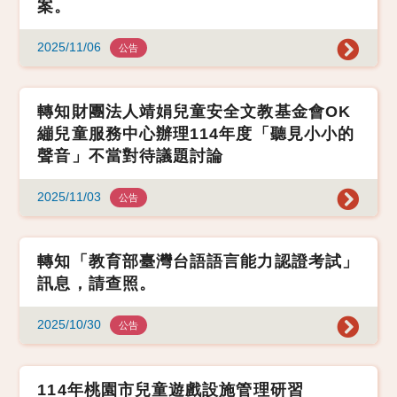
案。
2025/11/06
公告
轉知財團法人靖娟兒童安全文教基金會OK
繃兒童服務中心辦理114年度「聽見小小的
聲音」不當對待議題討論
2025/11/03
公告
轉知「教育部臺灣台語語言能力認證考試」
訊息，請查照。
2025/10/30
公告
114年桃園市兒童遊戲設施管理研習